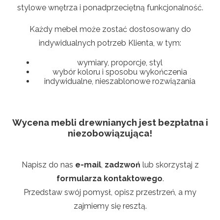
stylowe wnętrza i ponadprzeciętną funkcjonalność.
Każdy mebel może zostać dostosowany do
indywidualnych potrzeb Klienta, w tym:
wymiary, proporcje, styl
wybór koloru i sposobu wykończenia
indywidualne, nieszablonowe rozwiązania
Wycena mebli drewnianych jest bezpłatna i
niezobowiązująca!
Napisz do nas
e-mail
,
zadzwoń
lub skorzystaj z
formularza kontaktowego
.
Przedstaw swój pomysł, opisz przestrzeń, a my
zajmiemy się resztą.