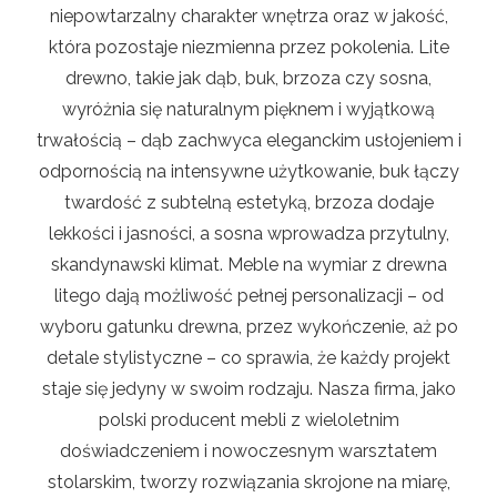
niepowtarzalny charakter wnętrza oraz w jakość,
która pozostaje niezmienna przez pokolenia. Lite
drewno, takie jak dąb, buk, brzoza czy sosna,
wyróżnia się naturalnym pięknem i wyjątkową
trwałością – dąb zachwyca eleganckim usłojeniem i
odpornością na intensywne użytkowanie, buk łączy
twardość z subtelną estetyką, brzoza dodaje
lekkości i jasności, a sosna wprowadza przytulny,
skandynawski klimat. Meble na wymiar z drewna
litego dają możliwość pełnej personalizacji – od
wyboru gatunku drewna, przez wykończenie, aż po
detale stylistyczne – co sprawia, że każdy projekt
staje się jedyny w swoim rodzaju. Nasza firma, jako
polski producent mebli z wieloletnim
doświadczeniem i nowoczesnym warsztatem
stolarskim, tworzy rozwiązania skrojone na miarę,