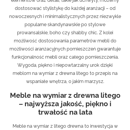
elementów oraz detali, takie jak uchwyty, możemy
dostosować stylistykę do każdej aranżacji – od
nowoczesnych i minimalistycznych przez niezwykle
popularne skandynawskie po stylowe
prowansalskie, boho czy shabby chic. Z kolei
możliwość dostosowania parametrów mebli do
możliwości aranżacyjnych pomieszczeń gwarantuje
funkcjonalność mebli oraz całego pomieszczenia.
Wygoda, piękno i niepowtarzalny urok dzięki
meblom na wymiar z drewna litego to przepis na
wspaniałe wnętrza, o jakim marzysz.
Meble na wymiar z drewna litego
– najwyższa jakość, piękno i
trwałość na lata
Meble na wymiar z litego drewna to inwestycja w