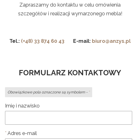
Zapraszamy do kontaktu w celu omówienia
szczegółów i realizacji wymarzonego mebla!
Tel.:
(+48) 33 874 60 43
E-mail:
biuro@anzys.pl
FORMULARZ KONTAKTOWY
Obowiązkowe pola oznaczone są symbolem -
*
Imię i nazwisko
Adres e-mail
*