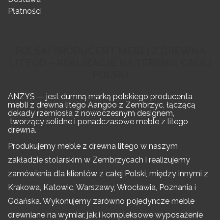
Płatności
POLSKI PRODUCENT MEBLI Z DREWNA
LITEGO – REALIZACJE NA TERENIE CAŁEJ
POLSKI
ANZYS — jest dumną marką polskiego producenta
mebli z drewna litego Aangoo z Zembrzyc, łączącą
dekady rzemiosła z nowoczesnym designem,
tworzący solidne i ponadczasowe meble z litego
drewna.
Produkujemy meble z drewna litego w naszym
zakładzie stolarskim w Zembrzycach i realizujemy
zamówienia dla klientów z całej Polski, między innymi z
Krakowa, Katowic, Warszawy, Wrocławia, Poznania i
Gdańska. Wykonujemy zarówno pojedyncze meble
drewniane na wymiar, jak i kompleksowe wyposażenie