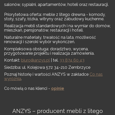
salonów, sypialni, apartamentów, hoteli oraz restauracji.
Priorytetowa oferta: meble z litego drewna - komody,
stoły, szafy, łóżka, witryny oraz zabudowy kuchenne.
Realizacja mebli standardowych i na wymiar do domów,
mieszkań, pensjonatów, restauracji i hoteli.
Naturalne materiały, trwałość na lata, możliwość
renowacji i szeroki wybór wykończeń.
Kompleksowa obsługa: doradztwo, wycena,
przygotowanie projektu i realizacja zamówienia.
Kontakt:
biuro@anzys.pl
| tel.
33 874 60 43
Siedziba: ul. Kolejowa 572 34-210 Zembrzyce
Poznaj historię i wartości ANZYS w zakładce
Co nas
wyróżnia
.
Co mówią o nas klienci -
opinie
ANZYS – producent mebli z litego