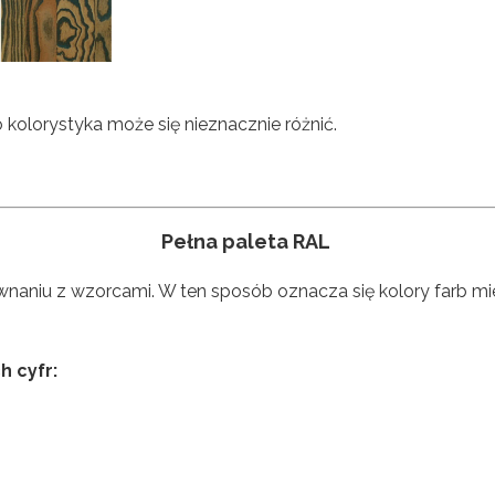
kolorystyka może się nieznacznie różnić.
Pełna paleta RAL
naniu z wzorcami. W ten sposób oznacza się kolory farb mi
h cyfr: