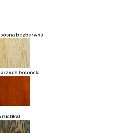
 + sosna bezbarwna
+ orzech boloński
 rustikal