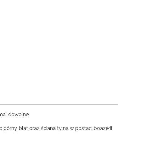
mal dowolne.
órny, blat oraz ściana tylna w postaci boazerii