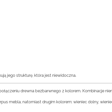
ją jego strukturę, która jest niewidoczna.
 połączeniu drewna bezbarwnego z kolorem. Kombinacje nie
 mebla, natomiast drugim kolorem: wieniec dolny, wieniec g