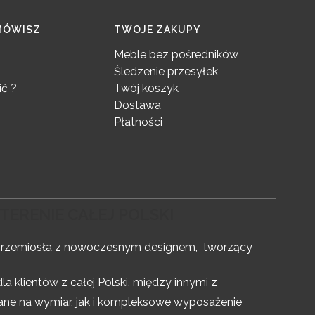
MÓWISZ
TWOJE ZAKUPY
Meble bez pośredników
Śledzenie przesyłek
ć ?
Twój koszyk
Dostawa
Płatności
TERENIE CAŁEJ POLSKI
y rzemiosła z nowoczesnym designem, tworzący
 klientów z całej Polski, między innymi z
ne na wymiar, jak i kompleksowe wyposażenie