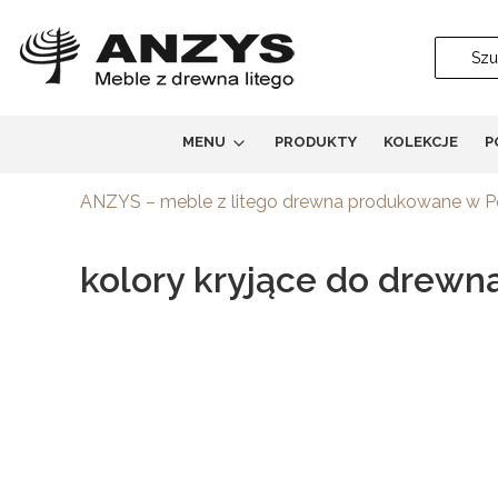
MENU
PRODUKTY
KOLEKCJE
P
ANZYS – meble z litego drewna produkowane w 
kolory kryjące do drewn