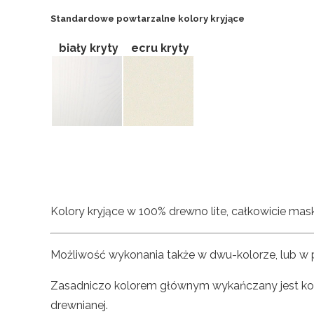
Standardowe powtarzalne kolory kryjące
biały kryty
ecru kryty
Kolory kryjące w 100% drewno lite, całkowicie masku
Możliwość wykonania także w dwu-kolorze, lub w
Zasadniczo kolorem głównym wykańczany jest korpus
drewnianej.