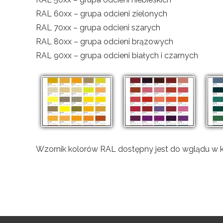
RAL 60xx – grupa odcieni zielonych
RAL 70xx – grupa odcieni szarych
RAL 80xx – grupa odcieni brązowych
RAL 90xx – grupa odcieni białych i czarnych
Wzornik kolorów RAL dostępny jest do wglądu w 