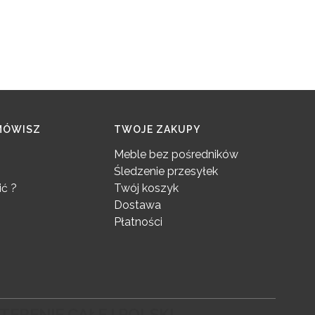
MÓWISZ
TWOJE ZAKUPY
Meble bez pośredników
Śledzenie przesyłek
ć ?
Twój koszyk
Dostawa
Płatności
TERENIE CAŁEJ POLSKI