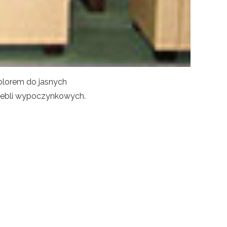
kolorem do jasnych
 mebli wypoczynkowych.