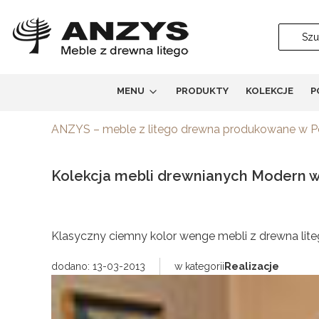
MENU
PRODUKTY
KOLEKCJE
P
ANZYS – meble z litego drewna produkowane w 
Kolekcja mebli drewnianych Modern 
Klasyczny ciemny kolor wenge mebli z drewna lite
dodano: 13-03-2013
w kategorii
Realizacje