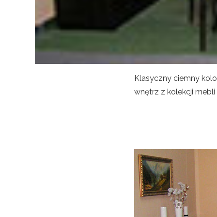
Klasyczny ciemny kolor
wnętrz z kolekcji mebl