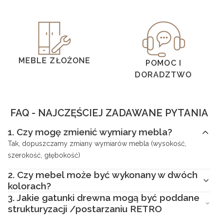
MEBLE ZŁOŻONE
POMOC I
DORADZTWO
FAQ - NAJCZĘŚCIEJ ZADAWANE PYTANIA
1.
Czy mogę zmienić wymiary mebla?
Tak, dopuszczamy zmiany wymiarów mebla (wysokość,
szerokość, głębokość)
2.
Czy mebel może być wykonany w dwóch
kolorach?
3.
Jakie gatunki drewna mogą być poddane
strukturyzacji /postarzaniu RETRO