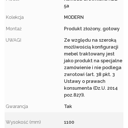
5a
Kolekcja
MODERN
Montaż
Produkt złożony, gotowy
UWAGI
Ze względu na szeroką
możliwością konfiguracji
mebel traktowany jest
jako produkt na specjalne
zamówienie i nie podlega
zwrotowi (art. 38 pkt. 3
Ustawy o prawach
konsumenta (Dz.U. 2014
poz.827)).
Gwarancja
Tak
Wysokość (mm)
1100