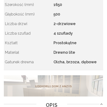
Szerokość (mm)
1650
Głębokość (mm)
500
Liczba drzwi
2-drzwiowe
Liczba szuflad
4 szuflady
Kształt
Prostokątne
Materiał
Drewno lite
Gatunek drewna
Olcha, brzoza, dębowe
OPIS