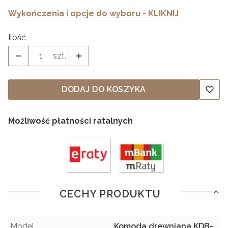
Wykończenia i opcje do wyboru - KLIKNIJ
Ilość
szt.
DODAJ DO KOSZYKA
Możliwość płatności ratalnych
CECHY PRODUKTU
Model
Komoda drewniana KDB-