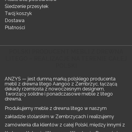
Śledzenie przesyłek
Twój koszyk
Dostawa
Płatności
POLSKI PRODUCENT MEBLI Z DREWNA
LITEGO – REALIZACJE NA TERENIE CAŁEJ
POLSKI
ANZYS — jest dumną marką polskiego producenta
mebli z drewna litego Aangoo z Zembrzyc, łączącą
dekady rzemiosła z nowoczesnym designem,
tworzący solidne i ponadczasowe meble z litego
drewna.
Produkujemy meble z drewna litego w naszym
zakładzie stolarskim w Zembrzycach i realizujemy
zamówienia dla klientów z całej Polski, między innymi z