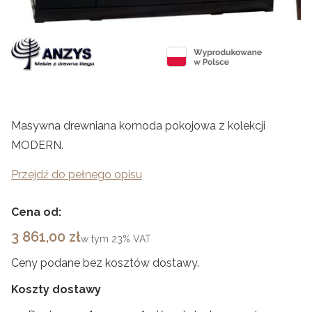
Masywna drewniana komoda pokojowa z kolekcji
MODERN.
Przejdź do pełnego opisu
Cena od:
Cena
3 861,00 zł
w tym
23%
VAT
Ceny podane bez kosztów dostawy.
Koszty dostawy