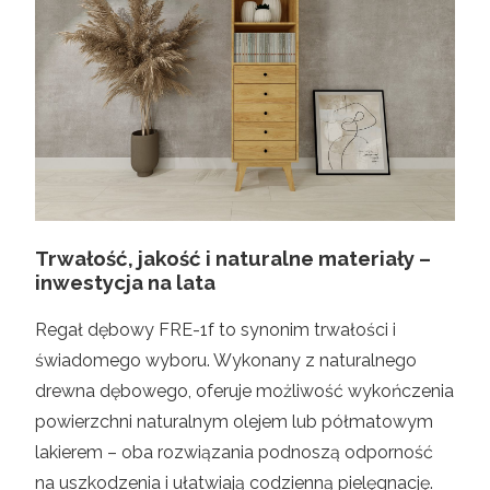
Trwałość, jakość i naturalne materiały –
inwestycja na lata
Regał dębowy FRE-1f to synonim trwałości i
świadomego wyboru. Wykonany z naturalnego
drewna dębowego, oferuje możliwość wykończenia
powierzchni naturalnym olejem lub półmatowym
lakierem – oba rozwiązania podnoszą odporność
na uszkodzenia i ułatwiają codzienną pielęgnację.