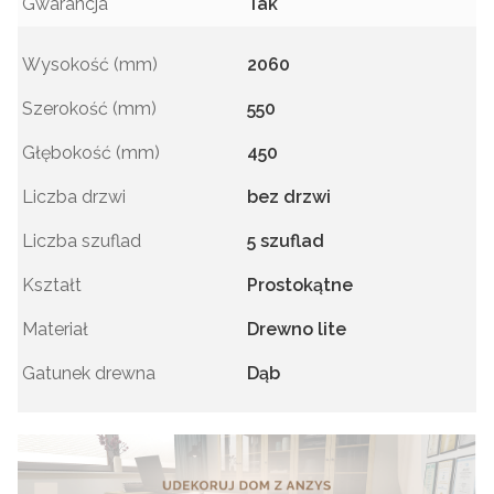
Gwarancja
Tak
Wysokość (mm)
2060
Szerokość (mm)
550
Głębokość (mm)
450
Liczba drzwi
bez drzwi
Liczba szuflad
5 szuflad
Kształt
Prostokątne
Materiał
Drewno lite
Gatunek drewna
Dąb