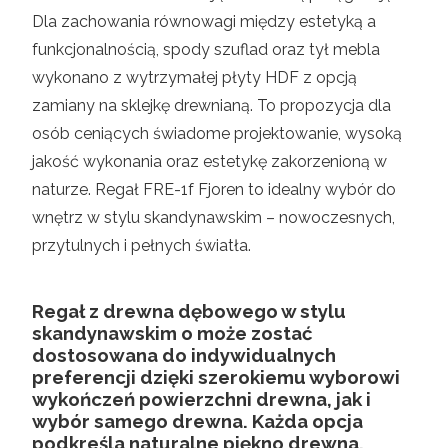
Dla zachowania równowagi między estetyką a
funkcjonalnością, spody szuflad oraz tył mebla
wykonano z wytrzymałej płyty HDF z opcją
zamiany na sklejkę drewnianą. To propozycja dla
osób ceniących świadome projektowanie, wysoką
jakość wykonania oraz estetykę zakorzenioną w
naturze. Regał FRE-1f Fjoren to idealny wybór do
wnętrz w stylu skandynawskim – nowoczesnych,
przytulnych i pełnych światła.
Regał z drewna dębowego w stylu
skandynawskim o może zostać
dostosowana do indywidualnych
preferencji dzięki szerokiemu wyborowi
wykończeń powierzchni drewna, jak i
wybór samego drewna. Każda opcja
podkreśla naturalne piękno drewna,