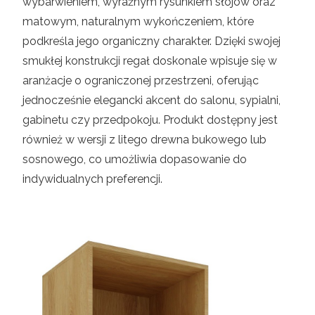
wybarwieniem, wyraźnym rysunkiem słojów oraz
matowym, naturalnym wykończeniem, które
podkreśla jego organiczny charakter. Dzięki swojej
smukłej konstrukcji regał doskonale wpisuje się w
aranżacje o ograniczonej przestrzeni, oferując
jednocześnie elegancki akcent do salonu, sypialni,
gabinetu czy przedpokoju. Produkt dostępny jest
również w wersji z litego drewna bukowego lub
sosnowego, co umożliwia dopasowanie do
indywidualnych preferencji.