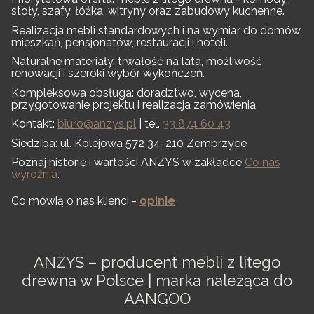
stoły, szafy, łóżka, witryny oraz zabudowy kuchenne.
Realizacja mebli standardowych i na wymiar do domów,
mieszkań, pensjonatów, restauracji i hoteli.
Naturalne materiały, trwałość na lata, możliwość
renowacji i szeroki wybór wykończeń.
Kompleksowa obsługa: doradztwo, wycena,
przygotowanie projektu i realizacja zamówienia.
Kontakt:
biuro@anzys.pl
| tel.
33 874 60 43
Siedziba: ul. Kolejowa 572 34-210 Zembrzyce
Poznaj historię i wartości ANZYS w zakładce
Co nas
wyróżnia
.
Co mówią o nas klienci -
opinie
ANZYS – producent mebli z litego
drewna w Polsce | marka należąca do
AANGOO