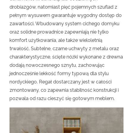
drobiazgów, natomiast pięć pojemnych szuflad z
pełnym wysuwem gwarantuje wygodny dostęp do
zawartości. Wbudowany system cichego domyku
oraz solidne prowadnice zapewniają nie tylko
komfort użytkowania, ale także wieloletnią
trwałość. Subtelne, czarne uchwyty z metalu oraz
charakterystyczne, ścięte nóżki wykonane z drewna
dodają nowoczesnego sznytu, zachowując
jednocześnie lekkość formy typową dla stylu
nordyckiego. Regał dostarczany jest w całości
zmontowany, co zapewnia stabilność konstrukcji i
pozwala od razu cieszyć się gotowym meblem.