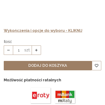
Kolor
*
Wykończenia i opcje do wyboru - KLIKNIJ
Ilość
szt.
DODAJ DO KOSZYKA
Możliwość płatności ratalnych