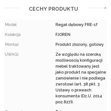
CECHY PRODUKTU
Model
Regał dębowy FRE-1f
Kolekcja
FJOREN
Montaż
Produkt złożony, gotowy
UWAGI
Ze względu na szeroką
możliwością konfiguracji
mebel traktowany jest
jako produkt na specjalne
zamówienie i nie podlega
zwrotowi (art. 38 pkt. 3
Ustawy o prawach
konsumenta (Dz.U. 2014
poz.827)).