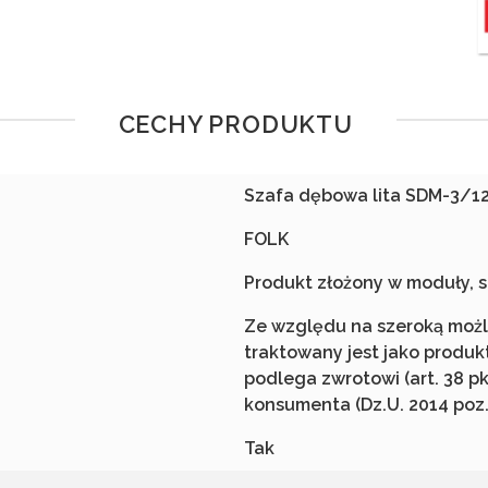
CECHY PRODUKTU
Szafa dębowa lita SDM-3/1
FOLK
Produkt złożony w moduły, s
Ze względu na szeroką możli
traktowany jest jako produk
podlega zwrotowi (art. 38 p
konsumenta (Dz.U. 2014 poz.
Tak