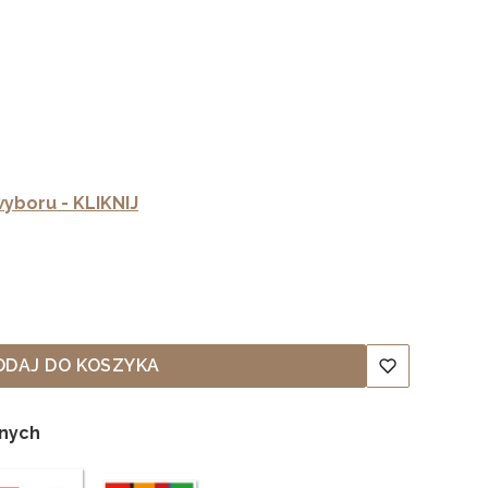
yboru - KLIKNIJ
ODAJ DO KOSZYKA
lnych