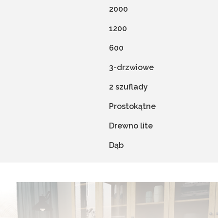
2000
1200
600
3-drzwiowe
2 szuflady
Prostokątne
Drewno lite
Dąb