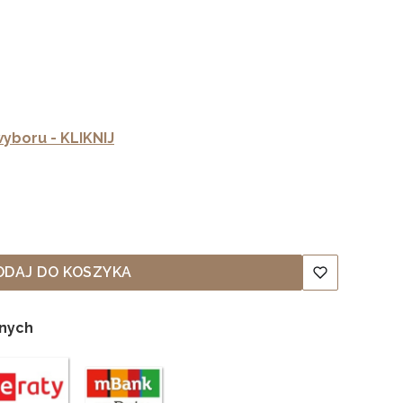
yboru - KLIKNIJ
ODAJ DO KOSZYKA
lnych