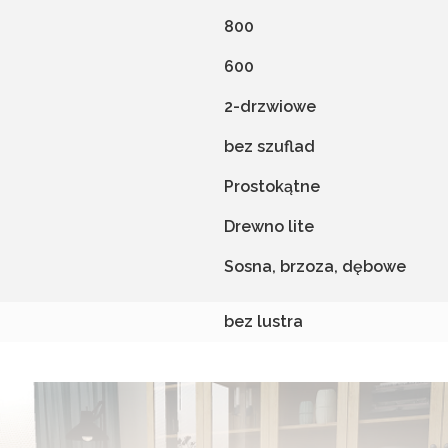
800
600
2-drzwiowe
bez szuflad
Prostokątne
Drewno lite
Sosna, brzoza, dębowe
bez lustra