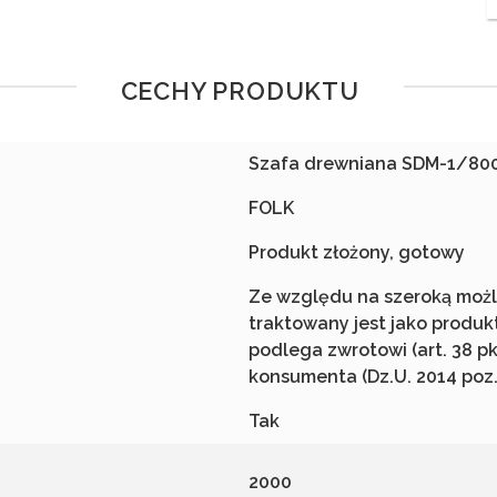
CECHY PRODUKTU
Szafa drewniana SDM-1/80
FOLK
Produkt złożony, gotowy
Ze względu na szeroką możli
traktowany jest jako produk
podlega zwrotowi (art. 38 p
konsumenta (Dz.U. 2014 poz.
Tak
2000