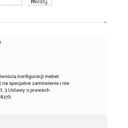
0
wością konfiguracji mebel
t na specjalne zamówienie i nie
kt. 3 Ustawy o prawach
827)).