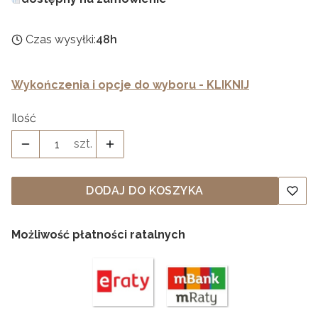
Czas wysyłki:
48h
Wykończenia i opcje do wyboru - KLIKNIJ
Ilość
szt.
DODAJ DO KOSZYKA
Możliwość płatności ratalnych