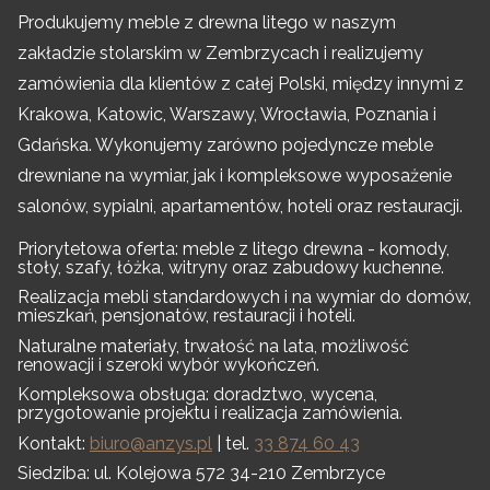
Produkujemy meble z drewna litego w naszym
zakładzie stolarskim w Zembrzycach i realizujemy
zamówienia dla klientów z całej Polski, między innymi z
Krakowa, Katowic, Warszawy, Wrocławia, Poznania i
Gdańska. Wykonujemy zarówno pojedyncze meble
drewniane na wymiar, jak i kompleksowe wyposażenie
salonów, sypialni, apartamentów, hoteli oraz restauracji.
Priorytetowa oferta: meble z litego drewna - komody,
stoły, szafy, łóżka, witryny oraz zabudowy kuchenne.
Realizacja mebli standardowych i na wymiar do domów,
mieszkań, pensjonatów, restauracji i hoteli.
Naturalne materiały, trwałość na lata, możliwość
renowacji i szeroki wybór wykończeń.
Kompleksowa obsługa: doradztwo, wycena,
przygotowanie projektu i realizacja zamówienia.
Kontakt:
biuro@anzys.pl
| tel.
33 874 60 43
Siedziba: ul. Kolejowa 572 34-210 Zembrzyce