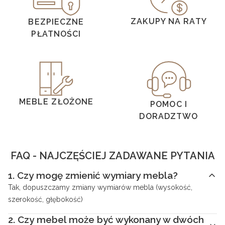
ZAKUPY NA RATY
BEZPIECZNE
PŁATNOŚCI
MEBLE ZŁOŻONE
POMOC I
DORADZTWO
FAQ - NAJCZĘŚCIEJ ZADAWANE PYTANIA
1.
Czy mogę zmienić wymiary mebla?
Tak, dopuszczamy zmiany wymiarów mebla (wysokość,
szerokość, głębokość)
2.
Czy mebel może być wykonany w dwóch