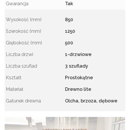
Gwarancja
Tak
Wysokość (mm)
850
Szerokość (mm)
1250
Głębokość (mm)
500
Liczba drzwi
1-drzwiowe
Liczba szuflad
3 szuflady
Kształt
Prostokątne
Materiał
Drewno lite
Gatunek drewna
Olcha, brzoza, dębowe