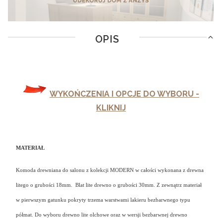
OPIS
WYKOŃCZENIA I OPCJE DO WYBORU -
KLIKNIJ
MATERIAŁ
Komoda drewniana do salonu z kolekcji MODERN w całości wykonana z drewna
litego o grubości 18mm. Blat lite drewno o grubości 30mm. Z zewnątrz materiał
w pierwszym gatunku
pokryty trzema warstwami lakieru bezbarwnego typu
półmat. Do wyboru drewno lite olchowe oraz w wersji bezbarwnej drewno