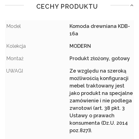
CECHY PRODUKTU
Model
Komoda drewniana KDB-
16a
Kolekcja
MODERN
Montaż
Produkt złożony, gotowy
UWAGI
Ze względu na szeroką
możliwością konfiguracji
mebel traktowany jest
jako produkt na specjalne
zamówienie i nie podlega
zwrotowi (art. 38 pkt. 3
Ustawy o prawach
konsumenta (Dz.U. 2014
poz.827)).