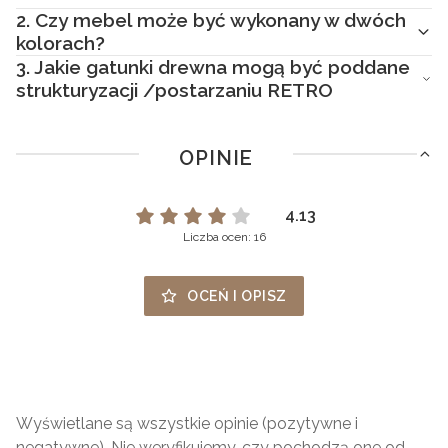
2.
Czy mebel może być wykonany w dwóch
kolorach?
3.
Jakie gatunki drewna mogą być poddane
strukturyzacji /postarzaniu RETRO
OPINIE
4.13
Liczba ocen: 16
OCEŃ I OPISZ
Wyświetlane są wszystkie opinie (pozytywne i
negatywne). Nie weryfikujemy, czy pochodzą one od