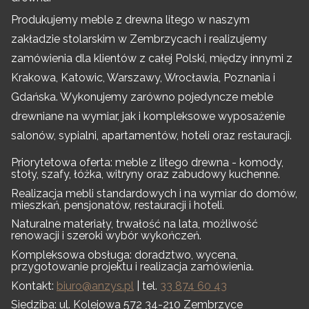
Produkujemy meble z drewna litego w naszym
zakładzie stolarskim w Zembrzycach i realizujemy
zamówienia dla klientów z całej Polski, między innymi z
Krakowa, Katowic, Warszawy, Wrocławia, Poznania i
Gdańska. Wykonujemy zarówno pojedyncze meble
drewniane na wymiar, jak i kompleksowe wyposażenie
salonów, sypialni, apartamentów, hoteli oraz restauracji.
Priorytetowa oferta: meble z litego drewna - komody,
stoły, szafy, łóżka, witryny oraz zabudowy kuchenne.
Realizacja mebli standardowych i na wymiar do domów,
mieszkań, pensjonatów, restauracji i hoteli.
Naturalne materiały, trwałość na lata, możliwość
renowacji i szeroki wybór wykończeń.
Kompleksowa obsługa: doradztwo, wycena,
przygotowanie projektu i realizacja zamówienia.
Kontakt:
biuro@anzys.pl
| tel.
33 874 60 43
Siedziba: ul. Kolejowa 572 34-210 Zembrzyce