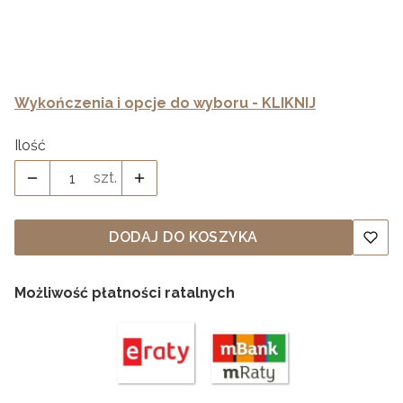
Prowadnice
*
Wykończenia i opcje do wyboru - KLIKNIJ
Ilość
szt.
DODAJ DO KOSZYKA
Możliwość płatności ratalnych