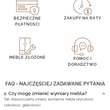
ZAKUPY NA RATY
BEZPIECZNE
PŁATNOŚCI
MEBLE ZŁOŻONE
POMOC I
DORADZTWO
FAQ - NAJCZĘŚCIEJ ZADAWANE PYTANIA
1.
Czy mogę zmienić wymiary mebla?
Tak, dopuszczamy zmiany wymiarów mebla (wysokość,
szerokość, głębokość)