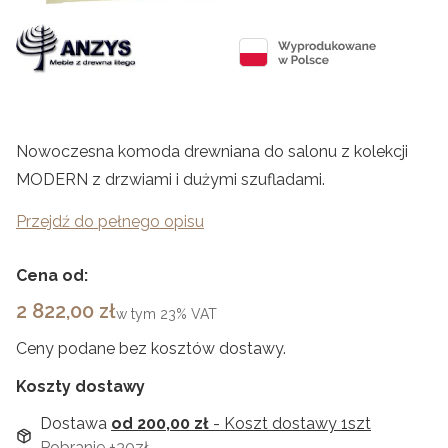
Nowoczesna komoda drewniana do salonu z kolekcji
MODERN z drzwiami i dużymi szufladami.
Przejdź do pełnego opisu
Cena od:
Cena
2 822,00 zł
w tym
23%
VAT
Ceny podane bez kosztów dostawy.
Koszty dostawy
Dostawa
od 200,00 zł
- Koszt dostawy 1szt
Pobranie +30zł